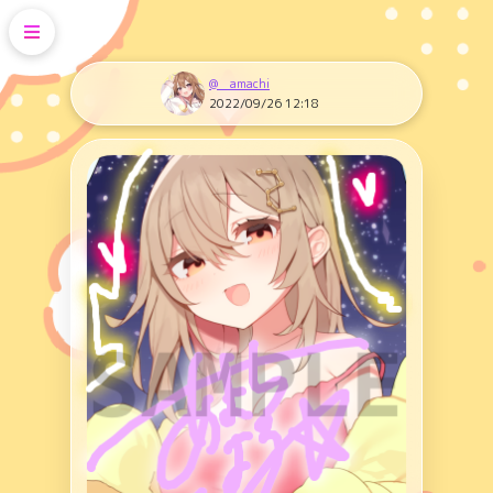
@__amachi
2022/09/26 12:18